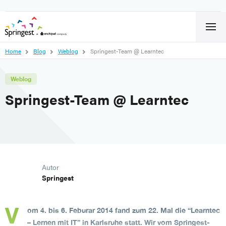
Home
Blog
Weblog
Springest-Team @ Learntec
Weblog
Springest-Team @ Learntec
Autor
Springest
om 4. bis 6. Feburar 2014 fand zum 22. Mal die “Learntec
– Lernen mit IT” in Karlsruhe statt. Wir vom Springest-